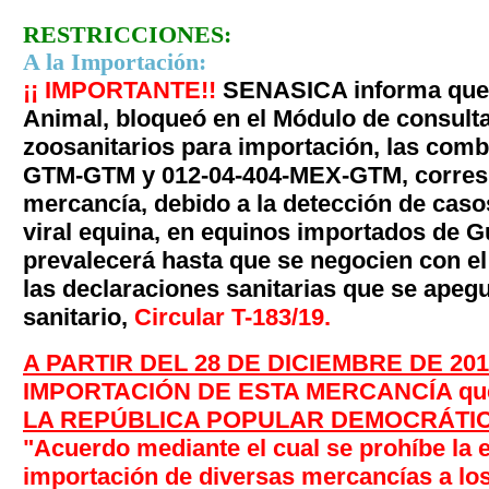
RESTRICCIONES:
A la Importación:
¡¡ IMPORTANTE!!
SENASICA informa qu
Animal, bloqueó en el Módulo de consulta
zoosanitarios para importación, las comb
GTM-GTM y 012-04-404-MEX-GTM, corresp
mercancía, debido a la detección de casos
viral equina, en equinos importados de 
prevalecerá hasta que se negocien con e
las declaraciones sanitarias que se apeg
sanitario,
Circular T-183/19
.
A PARTIR DEL 28 DE DICIEMBRE DE 201
IMPORTACIÓN DE ESTA MERCANCÍA que t
LA REPÚBLICA POPULAR DEMOCRÁTI
"Acuerdo mediante el cual se prohíbe la e
importación de diversas mercancías a los