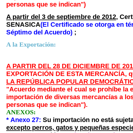
personas que se indican")
A partir del 3 de septiembre de 2012
, Cer
SENASICA
(El Certificado se otorga en t
Séptimo
del Acuerdo)
;
A la Exportación:
A PARTIR DEL
28 DE DICIEMBRE DE 201
EXPORTACIÓN DE ESTA MERCANCÍA, que
LA REPÚBLICA POPULAR DEMOCRÁTI
"Acuerdo mediante el cual se prohíbe la e
importación de diversas mercancías a los
personas que se indican").
ANEXOS:
* Anexo 27
:
Su importación no está sujeta
excepto perros, gatos y pequeñas especie