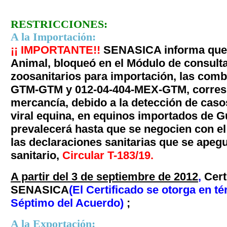
RESTRICCIONES:
A la Importación:
¡¡ IMPORTANTE!!
SENASICA informa que l
Animal, bloqueó en el Módulo de consulta
zoosanitarios para importación, las comb
GTM-GTM y 012-04-404-MEX-GTM, corresp
mercancía, debido a la detección de casos
viral equina, en equinos importados de 
prevalecerá hasta que se negocien con e
las declaraciones sanitarias que se apeg
sanitario,
Circular T-183/19
.
A partir del 3 de septiembre de 2012
,
Cert
SENASICA
(El Certificado se otorga en t
Séptimo
del Acuerdo)
;
A la Exportación: