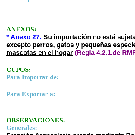
ANEXOS:
* Anexo 27
:
Su importación no está sujeta
excepto perros, gatos y pequeñas especie
mascotas en el hogar
(Regla 4.2.1.
de RMF
CUPOS:
Para Importar de:
Para Exportar a:
OBSERVACIONES:
Generales: