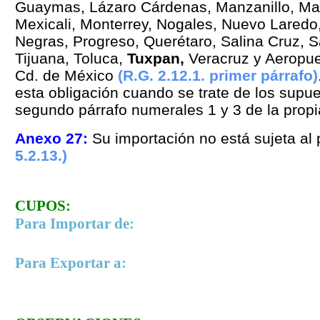
Guaymas, Lázaro
Cárdenas, Manzanillo, Ma
Mexicali, Monterrey, Nogales, Nuevo Laredo,
Negras, Progreso, Querétaro, Salina Cruz, S
Tijuana, Toluca,
Tuxpan,
Veracruz y Aeropuer
Cd. de México
(R.G. 2.12.1. primer párrafo
)
esta obligación cuando se trate de los supue
segundo párrafo numerales 1 y 3 de la propia
Anexo 27
:
Su importación no está sujeta al 
5.2.13.
)
CUPOS:
Para Importar de:
Para Exportar a: