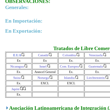
OBSERVACIONES:
Generales:
En Importación:
En Exportación:
Tratados de Libre Comer
E.U.A
Canadá
Colombia
Venezuela
Ex
Ex
Ex.
Ex.
Nicaragua
Israel
Com. Europea
Guatemala
Ex.
Arancel General
Ex.
Ex.
Suiza
Noruega
Islandia
Liechtenstein
Ex.
EXCL
EXCL
Japón
Ex.
Asociación Latinoamericana de Integración