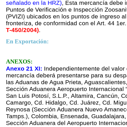
señalado en la HRZ
)
,
Esta mercancía debe i
Puntos de Verificación e Inspección Zoosani
(PVIZI) ubicados en los puntos de ingreso al
fronteriza, de conformidad con el Art. 44 1er.
T-450/2004
)
.
En Exportación:
ANEXOS:
Anexo 21 XI
:
Independientemente del valor 
mercancía deberá presentarse para su des
las Aduanas de Agua Prieta, Aguascalientes
Sección Aduanera Aeropuerto Internacional 
San Luis Potosí, S.L.P., Altamira, Cancún, C
Camargo, Cd. Hidalgo, Cd. Juárez, Cd.
Migu
Reynosa (Sección Aduanera Nuevo Amanece
Tamps.), Colombia, Ensenada, Guadalajara
Sección Aduanera del Aeropuerto Internacio