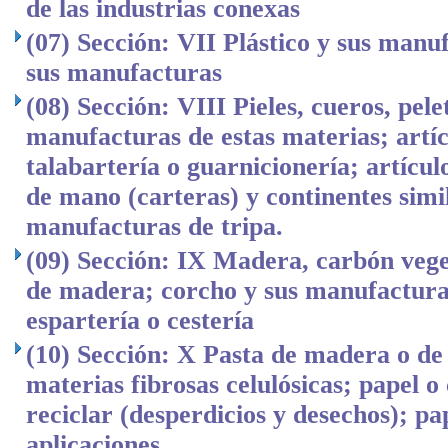
de las industrias conexas
(07) Sección: VII Plástico y sus manu
sus manufacturas
(08) Sección: VIII Pieles, cueros, pele
manufacturas de estas materias; artíc
talabartería o guarnicionería; artículo
de mano (carteras) y continentes simi
manufacturas de tripa.
(09) Sección: IX Madera, carbón veg
de madera; corcho y sus manufactur
espartería o cestería
(10) Sección: X Pasta de madera o de
materias fibrosas celulósicas; papel o
reciclar (desperdicios y desechos); pa
aplicaciones