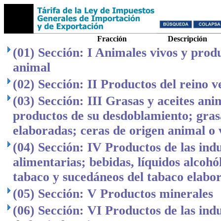
Fracción
Descripción
(01) Sección: I Animales vivos y produ
animal
(02) Sección: II Productos del reino v
(03) Sección: III Grasas y aceites ani
productos de su desdoblamiento; gras
elaboradas; ceras de origen animal o 
(04) Sección: IV Productos de las indu
alimentarias; bebidas, líquidos alcohó
tabaco y sucedáneos del tabaco elabo
(05) Sección: V Productos minerales
(06) Sección: VI Productos de las ind