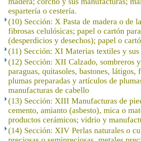
madera; corcho y sus manufacturas; ma
espartería o cestería.
(10) Sección: X Pasta de madera o de l
fibrosas celulósicas; papel o cartón para
(desperdicios y desechos); papel o cartó
(11) Sección: XI Materias textiles y su
(12) Sección: XII Calzado, sombreros 
paraguas, quitasoles, bastones, látigos, f
plumas preparadas y artículos de plumas; 
manufacturas de cabello
(13) Sección: XIII Manufacturas de pied
cemento, amianto (asbesto), mica o mat
productos cerámicos; vidrio y manufact
(14) Sección: XIV Perlas naturales o cu
preciosas o semipreciosas, metales prec