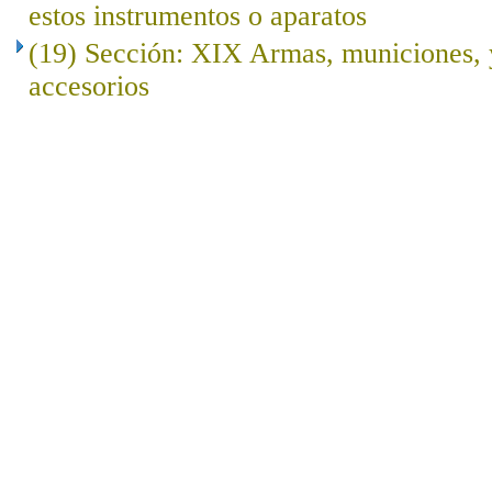
estos instrumentos o aparatos
(19) Sección: XIX Armas, municiones, y
accesorios
..
.