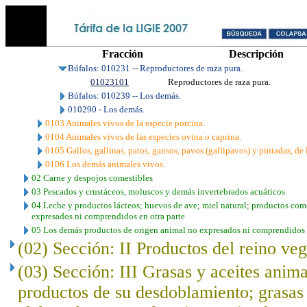
Fracción
Descripción
Búfalos: 010231 -- Reproductores de raza pura.
01023101
Reproductores de raza pura.
Búfalos: 010239 -- Los demás.
010290 - Los demás.
0103 Animales vivos de la especie porcina.
0104 Animales vivos de las especies ovina o caprina.
0105 Gallos, gallinas, patos, gansos, pavos (gallipavos) y pintadas, de 
0106 Los demás animales vivos.
02 Carne y despojos comestibles
03 Pescados y crustáceos, moluscos y demás invertebrados acuáticos
04 Leche y productos lácteos; huevos de ave; miel natural; productos come
expresados ni comprendidos en otra parte
05 Los demás productos de origen animal no expresados ni comprendidos e
(02) Sección: II Productos del reino veg
(03) Sección: III Grasas y aceites anima
productos de su desdoblamiento; grasas 