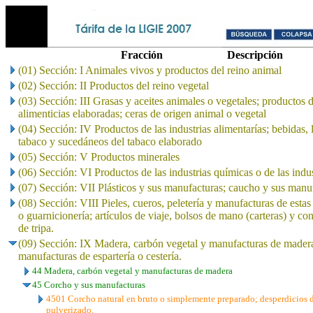
Fracción
Descripción
(01) Sección: I Animales vivos y productos del reino animal
(02) Sección: II Productos del reino vegetal
(03) Sección: III Grasas y aceites animales o vegetales; productos 
alimenticias elaboradas; ceras de origen animal o vegetal
(04) Sección: IV Productos de las industrias alimentarías; bebidas, 
tabaco y sucedáneos del tabaco elaborado
(05) Sección: V Productos minerales
(06) Sección: VI Productos de las industrias químicas o de las indu
(07) Sección: VII Plásticos y sus manufacturas; caucho y sus manu
(08) Sección: VIII Pieles, cueros, peletería y manufacturas de estas 
o guarnicionería; artículos de viaje, bolsos de mano (carteras) y co
de tripa.
(09) Sección: IX Madera, carbón vegetal y manufacturas de madera
manufacturas de espartería o cestería.
44 Madera, carbón vegetal y manufacturas de madera
45 Corcho y sus manufacturas
4501 Corcho natural en bruto o simplemente preparado; desperdicios d
pulverizado.