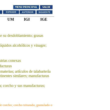
UM
IGI
IGE
de su desdoblamiento; grasas
líquidos alcohólicos y vinagre;
strias conexas
facturas
materias; artículos de talabartería
ntinentes similares; manufacturas
; corcho y sus manufacturas;
e corcho; corcho triturado, granulado o