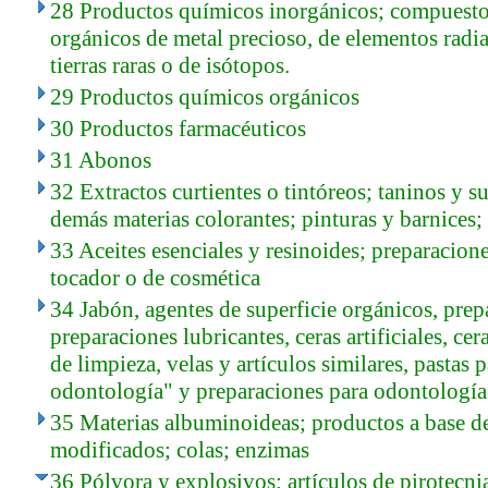
28 Productos químicos inorgánicos; compuesto
orgánicos de metal precioso, de elementos radia
tierras raras o de isótopos.
29 Productos químicos orgánicos
30 Productos farmacéuticos
31 Abonos
32 Extractos curtientes o tintóreos; taninos y 
demás materias colorantes; pinturas y barnices; 
33 Aceites esenciales y resinoides; preparacion
tocador o de cosmética
34 Jabón, agentes de superficie orgánicos, prep
preparaciones lubricantes, ceras artificiales, ce
de limpieza, velas y artículos similares, pastas 
odontología" y preparaciones para odontología 
35 Materias albuminoideas; productos a base d
modificados; colas; enzimas
36 Pólvora y explosivos; artículos de pirotecnia;