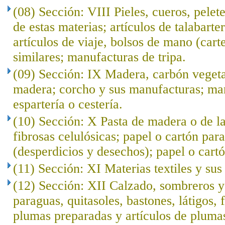
(08) Sección: VIII Pieles, cueros, pelet
de estas materias; artículos de talabarte
artículos de viaje, bolsos de mano (cart
similares; manufacturas de tripa.
(09) Sección: IX Madera, carbón veget
madera; corcho y sus manufacturas; ma
espartería o cestería.
(10) Sección: X Pasta de madera o de l
fibrosas celulósicas; papel o cartón para
(desperdicios y desechos); papel o cartó
(11) Sección: XI Materias textiles y su
(12) Sección: XII Calzado, sombreros 
paraguas, quitasoles, bastones, látigos, f
plumas preparadas y artículos de plumas; 