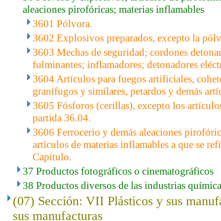
aleaciones pirofóricas; materias inflamables
3601 Pólvora.
3602 Explosivos preparados, excepto la pólv
3603 Mechas de seguridad; cordones detonan
fulminantes; inflamadores; detonadores eléct
3604 Artículos para fuegos artificiales, cohet
granífugos y similares, petardos y demás artí
3605 Fósforos (cerillas), excepto los artículo
partida 36.04.
3606 Ferrocerio y demás aleaciones pirofóric
artículos de materias inflamables a que se refi
Capítulo.
37 Productos fotográficos o cinematográficos
38 Productos diversos de las industrias químic
(07) Sección: VII Plásticos y sus manuf
sus manufacturas