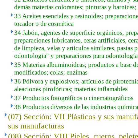
demás materias colorantes; pinturas y barnices; 
33 Aceites esenciales y resinoides; preparacion
tocador o de cosmética
34 Jabón, agentes de superficie orgánicos, prep
preparaciones lubricantes, ceras artificiales, ce
de limpieza, velas y artículos similares, pastas 
odontología" y preparaciones para odontología 
35 Materias albuminoideas; productos a base d
modificados; colas; enzimas
36 Pólvora y explosivos; artículos de pirotecnia;
aleaciones pirofóricas; materias inflamables
37 Productos fotográficos o cinematográficos
38 Productos diversos de las industrias químic
(07) Sección: VII Plásticos y sus manuf
sus manufacturas
(08) Sección: VIII Pieles, cueros, pelet