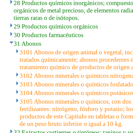
28 Productos químicos inorgánicos; compuesto
orgánicos de metal precioso, de elementos radia
tierras raras o de isótopos.
29 Productos químicos orgánicos
30 Productos farmacéuticos
31 Abonos
3101 Abonos de origen animal o vegetal, inc
tratados químicamente; abonos procedentes d
tratamiento químico de productos de origen a
3102 Abonos minerales o químicos nitrogen
3103 Abonos minerales o químicos fosfatado
3104 Abonos minerales o químicos potásicos
3105 Abonos minerales o químicos, con dos o
fertilizantes: nitrógeno, fósforo y potasio; l
productos de este Capítulo en tabletas o form
de un peso bruto inferior o igual a 10 kg.
32 Extractos curtientes o tintóreos; taninos y 