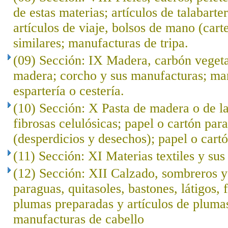
de estas materias; artículos de talabarte
artículos de viaje, bolsos de mano (cart
similares; manufacturas de tripa.
(09) Sección: IX Madera, carbón veget
madera; corcho y sus manufacturas; ma
espartería o cestería.
(10) Sección: X Pasta de madera o de l
fibrosas celulósicas; papel o cartón para
(desperdicios y desechos); papel o cartó
(11) Sección: XI Materias textiles y su
(12) Sección: XII Calzado, sombreros 
paraguas, quitasoles, bastones, látigos, f
plumas preparadas y artículos de plumas; 
manufacturas de cabello