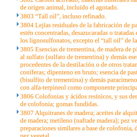
de origen animal, incluido el agotado.
3803 “Tall oil”, incluso refinado.
3804 Lejías residuales de la fabricación de p
estén concentradas, desazucaradas o tratadas
los lignosulfonatos, excepto el “tall oil” de l
3805 Esencias de trementina, de madera de pi
al sulfato (sulfato de trementina) y demás ese
procedentes de la destilación o de otros trat
coníferas; dipenteno en bruto; esencia de past
(bisulfito de trementina) y demás paracimeno
con alfa-terpineol como componente principa
3806 Colofonias y ácidos resínicos, y sus der
de colofonia; gomas fundidas.
3807 Alquitranes de madera; aceites de alqui
de madera; metileno (naftade madera); pez ve
preparaciones similares a base de colofonia, 
pez vegetal.