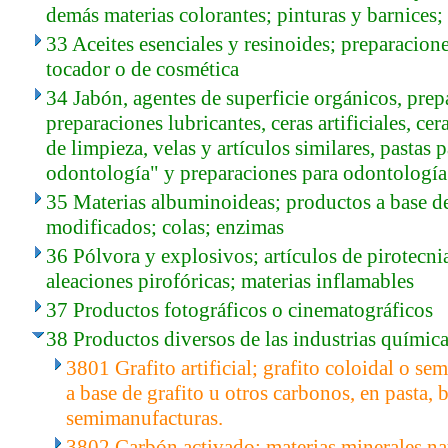
demás materias colorantes; pinturas y barnices; 
33 Aceites esenciales y resinoides; preparacion
tocador o de cosmética
34 Jabón, agentes de superficie orgánicos, prep
preparaciones lubricantes, ceras artificiales, ce
de limpieza, velas y artículos similares, pastas 
odontología" y preparaciones para odontología 
35 Materias albuminoideas; productos a base d
modificados; colas; enzimas
36 Pólvora y explosivos; artículos de pirotecnia;
aleaciones pirofóricas; materias inflamables
37 Productos fotográficos o cinematográficos
38 Productos diversos de las industrias químic
3801 Grafito artificial; grafito coloidal o se
a base de grafito u otros carbonos, en pasta, 
semimanufacturas.
3802 Carbón activado; materias minerales nat