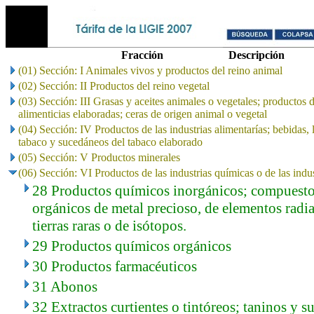
Fracción
Descripción
(01) Sección: I Animales vivos y productos del reino animal
(02) Sección: II Productos del reino vegetal
(03) Sección: III Grasas y aceites animales o vegetales; productos 
alimenticias elaboradas; ceras de origen animal o vegetal
(04) Sección: IV Productos de las industrias alimentarías; bebidas, 
tabaco y sucedáneos del tabaco elaborado
(05) Sección: V Productos minerales
(06) Sección: VI Productos de las industrias químicas o de las indu
28 Productos químicos inorgánicos; compuesto
orgánicos de metal precioso, de elementos radia
tierras raras o de isótopos.
29 Productos químicos orgánicos
30 Productos farmacéuticos
31 Abonos
32 Extractos curtientes o tintóreos; taninos y 