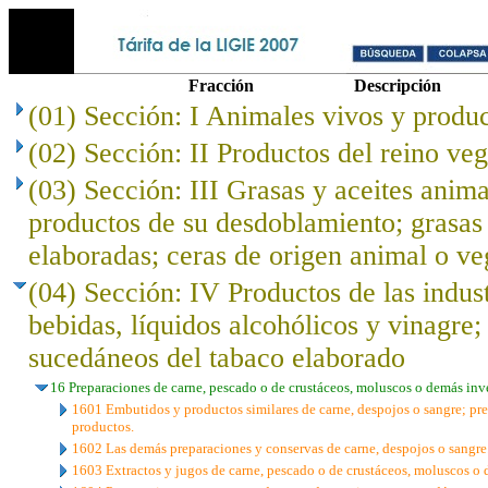
Fracción
Descripción
(01) Sección: I Animales vivos y produc
(02) Sección: II Productos del reino veg
(03) Sección: III Grasas y aceites anima
productos de su desdoblamiento; grasas 
elaboradas; ceras de origen animal o ve
(04) Sección: IV Productos de las indust
bebidas, líquidos alcohólicos y vinagre;
sucedáneos del tabaco elaborado
16 Preparaciones de carne, pescado o de crustáceos, moluscos o demás inv
1601 Embutidos y productos similares de carne, despojos o sangre; pre
productos.
1602 Las demás preparaciones y conservas de carne, despojos o sangre
1603 Extractos y jugos de carne, pescado o de crustáceos, moluscos o 