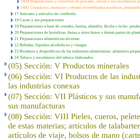
1604 Preparaciones y conservas de pescado; caviar y sus sucedáneos 
1605 Crustáceos, moluscos y demás invertebrados acuáticos, preparad
17 Azúcares y artículos de confitería
18 Cacao y sus preparaciones
19 Preparaciones a base de cereales, harina, almidón, fécula o leche; produ
20 Preparaciones de hortalizas, frutas u otros frutos o demás partes de plan
21 Preparaciones alimenticias diversas
22 Bebidas, líquidos alcohólicos y vinagre
23 Residuos y desperdicios de las industrias alimentarias; alimentos prep
24 Tabaco y sucedáneos del tabaco elaborados
(05) Sección: V Productos minerales
(06) Sección: VI Productos de las indus
las industrias conexas
(07) Sección: VII Plásticos y sus manuf
sus manufacturas
(08) Sección: VIII Pieles, cueros, pelet
de estas materias; artículos de talabarte
artículos de viaje, bolsos de mano (cart