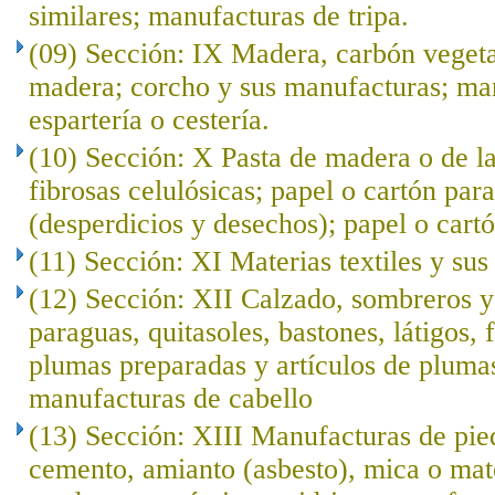
similares; manufacturas de tripa.
(09) Sección: IX Madera, carbón veget
madera; corcho y sus manufacturas; ma
espartería o cestería.
(10) Sección: X Pasta de madera o de l
fibrosas celulósicas; papel o cartón para
(desperdicios y desechos); papel o cartó
(11) Sección: XI Materias textiles y su
(12) Sección: XII Calzado, sombreros 
paraguas, quitasoles, bastones, látigos, f
plumas preparadas y artículos de plumas; 
manufacturas de cabello
(13) Sección: XIII Manufacturas de pied
cemento, amianto (asbesto), mica o mat