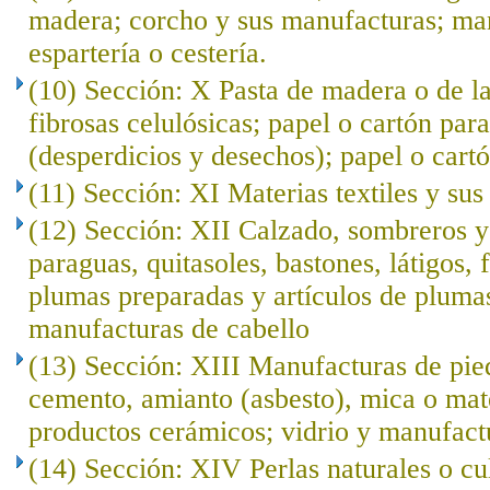
madera; corcho y sus manufacturas; ma
espartería o cestería.
(10) Sección: X Pasta de madera o de l
fibrosas celulósicas; papel o cartón para
(desperdicios y desechos); papel o cartó
(11) Sección: XI Materias textiles y su
(12) Sección: XII Calzado, sombreros 
paraguas, quitasoles, bastones, látigos, f
plumas preparadas y artículos de plumas; 
manufacturas de cabello
(13) Sección: XIII Manufacturas de pied
cemento, amianto (asbesto), mica o mat
productos cerámicos; vidrio y manufact
(14) Sección: XIV Perlas naturales o cu