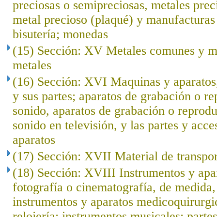
preciosas o semipreciosas, metales prec
metal precioso (plaqué) y manufacturas 
bisutería; monedas
(15) Sección: XV Metales comunes y ma
metales
(16) Sección: XVI Maquinas y aparatos,
y sus partes; aparatos de grabación o r
sonido, aparatos de grabación o reprod
sonido en televisión, y las partes y acce
aparatos
(17) Sección: XVII Material de transpo
(18) Sección: XVIII Instrumentos y apar
fotografía o cinematografía, de medida, 
instrumentos y aparatos medicoquirurgi
relojería; instrumentos musicales; parte