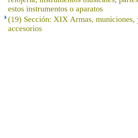
estos instrumentos o aparatos
(19) Sección: XIX Armas, municiones, y
accesorios
..
.