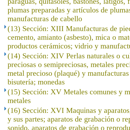
paraguas, quitasoles, bastones, látigos, f
plumas preparadas y artículos de plumas; 
manufacturas de cabello
(13) Sección: XIII Manufacturas de pied
cemento, amianto (asbesto), mica o mat
productos cerámicos; vidrio y manufact
(14) Sección: XIV Perlas naturales o cu
preciosas o semipreciosas, metales prec
metal precioso (plaqué) y manufacturas 
bisutería; monedas
(15) Sección: XV Metales comunes y ma
metales
(16) Sección: XVI Maquinas y aparatos,
y sus partes; aparatos de grabación o r
sonido, aparatos de grabación o reprod