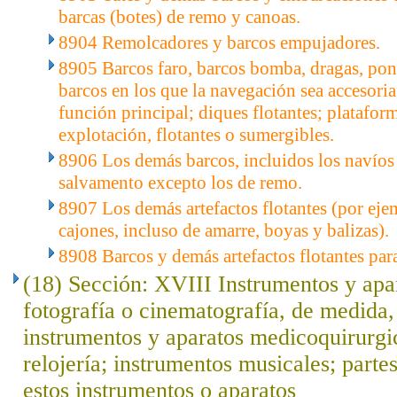
barcas (botes) de remo y canoas.
8904 Remolcadores y barcos empujadores.
8905 Barcos faro, barcos bomba, dragas, po
barcos en los que la navegación sea accesoria
función principal; diques flotantes; platafor
explotación, flotantes o sumergibles.
8906 Los demás barcos, incluidos los navíos 
salvamento excepto los de remo.
8907 Los demás artefactos flotantes (por ejem
cajones, incluso de amarre, boyas y balizas).
8908 Barcos y demás artefactos flotantes par
(18) Sección: XVIII Instrumentos y apar
fotografía o cinematografía, de medida, 
instrumentos y aparatos medicoquirurgi
relojería; instrumentos musicales; parte
estos instrumentos o aparatos