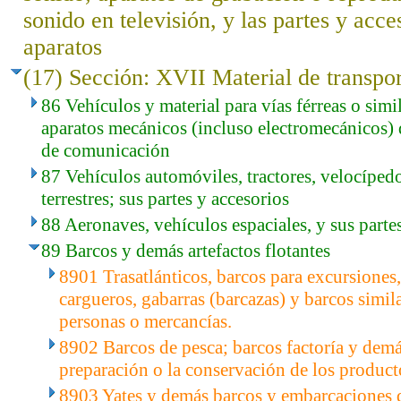
sonido en televisión, y las partes y acce
aparatos
(17) Sección: XVII Material de transpo
86 Vehículos y material para vías férreas o simil
aparatos mecánicos (incluso electromecánicos) 
de comunicación
87 Vehículos automóviles, tractores, velocíped
terrestres; sus partes y accesorios
88 Aeronaves, vehículos espaciales, y sus parte
89 Barcos y demás artefactos flotantes
8901 Trasatlánticos, barcos para excursiones
cargueros, gabarras (barcazas) y barcos simil
personas o mercancías.
8902 Barcos de pesca; barcos factoría y demá
preparación o la conservación de los producto
8903 Yates y demás barcos y embarcaciones d