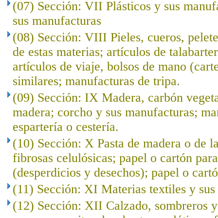
(07) Sección: VII Plásticos y sus manuf
sus manufacturas
(08) Sección: VIII Pieles, cueros, pelet
de estas materias; artículos de talabarte
artículos de viaje, bolsos de mano (cart
similares; manufacturas de tripa.
(09) Sección: IX Madera, carbón veget
madera; corcho y sus manufacturas; ma
espartería o cestería.
(10) Sección: X Pasta de madera o de l
fibrosas celulósicas; papel o cartón para
(desperdicios y desechos); papel o cartó
(11) Sección: XI Materias textiles y su
(12) Sección: XII Calzado, sombreros 