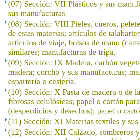
(07) Sección: VII Plásticos y sus manuf
sus manufacturas
(08) Sección: VIII Pieles, cueros, pelet
de estas materias; artículos de talabarte
artículos de viaje, bolsos de mano (cart
similares; manufacturas de tripa.
(09) Sección: IX Madera, carbón veget
madera; corcho y sus manufacturas; ma
espartería o cestería.
(10) Sección: X Pasta de madera o de l
fibrosas celulósicas; papel o cartón para
(desperdicios y desechos); papel o cartó
(11) Sección: XI Materias textiles y su
(12) Sección: XII Calzado, sombreros 