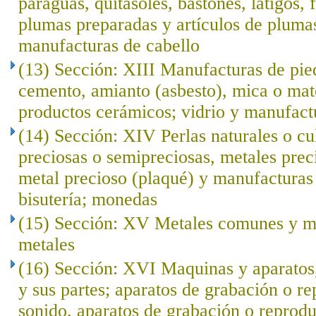
paraguas, quitasoles, bastones, látigos, f
plumas preparadas y artículos de plumas; 
manufacturas de cabello
(13) Sección: XIII Manufacturas de pied
cemento, amianto (asbesto), mica o mat
productos cerámicos; vidrio y manufact
(14) Sección: XIV Perlas naturales o cu
preciosas o semipreciosas, metales prec
metal precioso (plaqué) y manufacturas 
bisutería; monedas
(15) Sección: XV Metales comunes y ma
metales
(16) Sección: XVI Maquinas y aparatos,
y sus partes; aparatos de grabación o r
sonido, aparatos de grabación o reprod