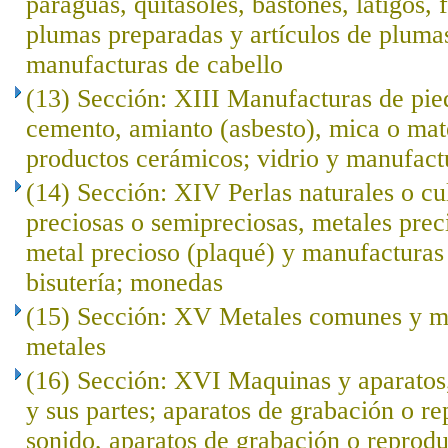
paraguas, quitasoles, bastones, látigos, f
plumas preparadas y artículos de plumas; 
manufacturas de cabello
(13) Sección: XIII Manufacturas de pied
cemento, amianto (asbesto), mica o mat
productos cerámicos; vidrio y manufact
(14) Sección: XIV Perlas naturales o cu
preciosas o semipreciosas, metales prec
metal precioso (plaqué) y manufacturas 
bisutería; monedas
(15) Sección: XV Metales comunes y ma
metales
(16) Sección: XVI Maquinas y aparatos,
y sus partes; aparatos de grabación o r
sonido, aparatos de grabación o reprod