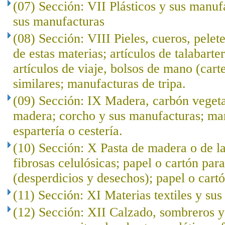
(07) Sección: VII Plásticos y sus manuf
sus manufacturas
(08) Sección: VIII Pieles, cueros, pelet
de estas materias; artículos de talabarte
artículos de viaje, bolsos de mano (cart
similares; manufacturas de tripa.
(09) Sección: IX Madera, carbón veget
madera; corcho y sus manufacturas; ma
espartería o cestería.
(10) Sección: X Pasta de madera o de l
fibrosas celulósicas; papel o cartón para
(desperdicios y desechos); papel o cartó
(11) Sección: XI Materias textiles y su
(12) Sección: XII Calzado, sombreros 