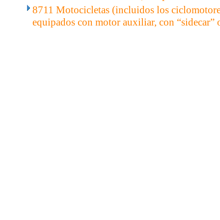
8711 Motocicletas (incluidos los ciclomotor
equipados con motor auxiliar, con “sidecar” o 
..
.