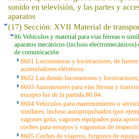
sonido en televisión, y las partes y acce
aparatos
(17) Sección: XVII Material de transpo
86 Vehículos y material para vías férreas o simil
aparatos mecánicos (incluso electromecánicos) 
de comunicación
8601 Locomotoras y locotractores, de fuente 
acumuladores eléctricos.
8602 Las demás locomotoras y locotractores;
8603 Automotores para vías férreas y tranví
excepto los de la partida 86.04.
8604 Vehículos para mantenimiento o servicio
similares, incluso autopropulsados (por ejemp
vagones grúa, vagones equipados para apisona
coches para ensayos y vagonetas de inspecció
8605 Coches de viajeros, furgones de equipaj