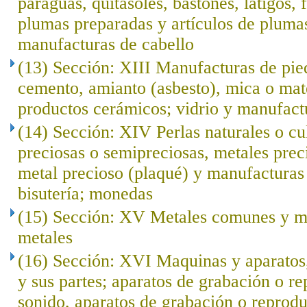
paraguas, quitasoles, bastones, látigos, f
plumas preparadas y artículos de plumas; 
manufacturas de cabello
(13) Sección: XIII Manufacturas de pied
cemento, amianto (asbesto), mica o mat
productos cerámicos; vidrio y manufact
(14) Sección: XIV Perlas naturales o cu
preciosas o semipreciosas, metales prec
metal precioso (plaqué) y manufacturas 
bisutería; monedas
(15) Sección: XV Metales comunes y ma
metales
(16) Sección: XVI Maquinas y aparatos,
y sus partes; aparatos de grabación o r
sonido, aparatos de grabación o reprod