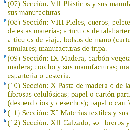
(07) Sección: VII Plásticos y sus manuf
sus manufacturas
(08) Sección: VIII Pieles, cueros, pelet
de estas materias; artículos de talabarte
artículos de viaje, bolsos de mano (cart
similares; manufacturas de tripa.
(09) Sección: IX Madera, carbón veget
madera; corcho y sus manufacturas; ma
espartería o cestería.
(10) Sección: X Pasta de madera o de l
fibrosas celulósicas; papel o cartón para
(desperdicios y desechos); papel o cartó
(11) Sección: XI Materias textiles y su
(12) Sección: XII Calzado, sombreros 