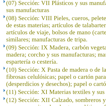
(07) Sección: VII Plásticos y sus manuf
sus manufacturas
(08) Sección: VIII Pieles, cueros, pelet
de estas materias; artículos de talabarte
artículos de viaje, bolsos de mano (cart
similares; manufacturas de tripa.
(09) Sección: IX Madera, carbón veget
madera; corcho y sus manufacturas; ma
espartería o cestería.
(10) Sección: X Pasta de madera o de l
fibrosas celulósicas; papel o cartón para
(desperdicios y desechos); papel o cartó
(11) Sección: XI Materias textiles y su
(12) Sección: XII Calzado, sombreros 