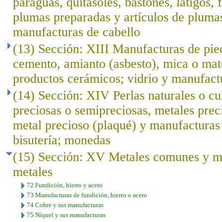
paraguas, quitasoles, bastones, látigos, f
plumas preparadas y artículos de plumas; 
manufacturas de cabello
(13) Sección: XIII Manufacturas de pied
cemento, amianto (asbesto), mica o mat
productos cerámicos; vidrio y manufact
(14) Sección: XIV Perlas naturales o cu
preciosas o semipreciosas, metales prec
metal precioso (plaqué) y manufacturas 
bisutería; monedas
(15) Sección: XV Metales comunes y ma
metales
72 Fundición, hierro y acero
73 Manufacturas de fundición, hierro o acero
74 Cobre y sus manufacturas
75 Níquel y sus manufacturas