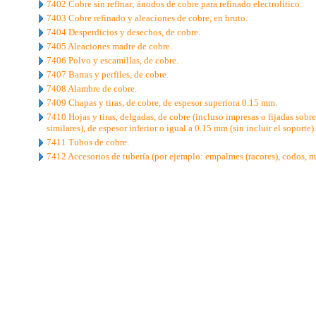
7402 Cobre sin refinar; ánodos de cobre para refinado electrolítico.
7403 Cobre refinado y aleaciones de cobre, en bruto.
7404 Desperdicios y desechos, de cobre.
7405 Aleaciones madre de cobre.
7406 Polvo y escamillas, de cobre.
7407 Barras y perfiles, de cobre.
7408 Alambre de cobre.
7409 Chapas y tiras, de cobre, de espesor superiora 0.15 mm.
7410 Hojas y tiras, delgadas, de cobre (incluso impresas o fijadas sobre
similares), de espesor inferior o igual a 0.15 mm (sin incluir el soporte).
7411 Tubos de cobre.
7412 Accesorios de tubería (por ejemplo: empalmes (racores), codos, m
..
.