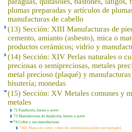
paraguas, quitasoles, bastones, látigos, f
plumas preparadas y artículos de plumas; 
manufacturas de cabello
(13) Sección: XIII Manufacturas de pied
cemento, amianto (asbesto), mica o mat
productos cerámicos; vidrio y manufact
(14) Sección: XIV Perlas naturales o cu
preciosas o semipreciosas, metales prec
metal precioso (plaqué) y manufacturas 
bisutería; monedas
(15) Sección: XV Metales comunes y ma
metales
72 Fundición, hierro y acero
73 Manufacturas de fundición, hierro o acero
74 Cobre y sus manufacturas
7401 Matas de cobre; cobre de cementación (cobre precipitado).