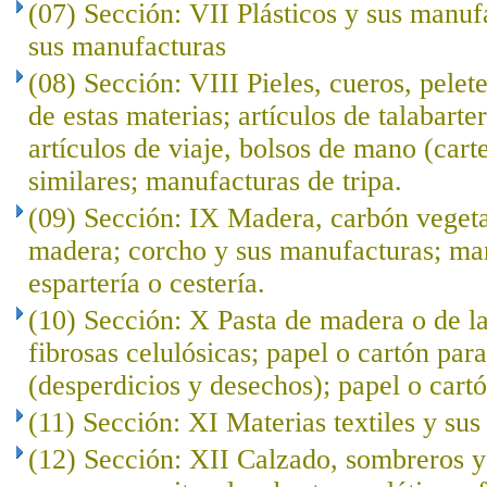
(07) Sección: VII Plásticos y sus manuf
sus manufacturas
(08) Sección: VIII Pieles, cueros, pelet
de estas materias; artículos de talabarte
artículos de viaje, bolsos de mano (cart
similares; manufacturas de tripa.
(09) Sección: IX Madera, carbón veget
madera; corcho y sus manufacturas; ma
espartería o cestería.
(10) Sección: X Pasta de madera o de l
fibrosas celulósicas; papel o cartón para
(desperdicios y desechos); papel o cartó
(11) Sección: XI Materias textiles y su
(12) Sección: XII Calzado, sombreros 