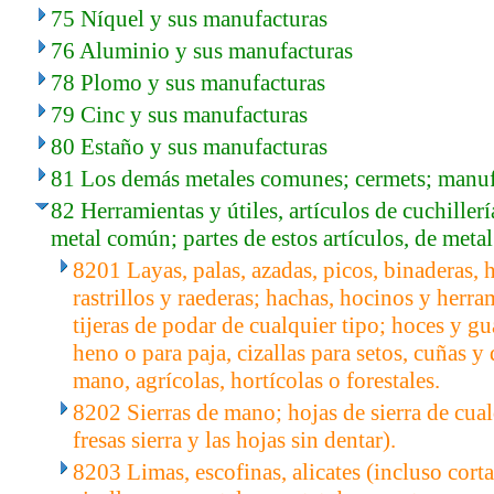
75 Níquel y sus manufacturas
76 Aluminio y sus manufacturas
78 Plomo y sus manufacturas
79 Cinc y sus manufacturas
80 Estaño y sus manufacturas
81 Los demás metales comunes; cermets; manufa
82 Herramientas y útiles, artículos de cuchiller
metal común; partes de estos artículos, de met
8201 Layas, palas, azadas, picos, binaderas, 
rastrillos y raederas; hachas, hocinos y herra
tijeras de podar de cualquier tipo; hoces y g
heno o para paja, cizallas para setos, cuñas 
mano, agrícolas, hortícolas o forestales.
8202 Sierras de mano; hojas de sierra de cualq
fresas sierra y las hojas sin dentar).
8203 Limas, escofinas, alicates (incluso corta