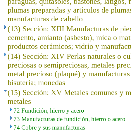
paraguas, quitasoles, bastones, látigos, f
plumas preparadas y artículos de plumas; 
manufacturas de cabello
(13) Sección: XIII Manufacturas de pied
cemento, amianto (asbesto), mica o mat
productos cerámicos; vidrio y manufact
(14) Sección: XIV Perlas naturales o cu
preciosas o semipreciosas, metales prec
metal precioso (plaqué) y manufacturas 
bisutería; monedas
(15) Sección: XV Metales comunes y ma
metales
72 Fundición, hierro y acero
73 Manufacturas de fundición, hierro o acero
74 Cobre y sus manufacturas