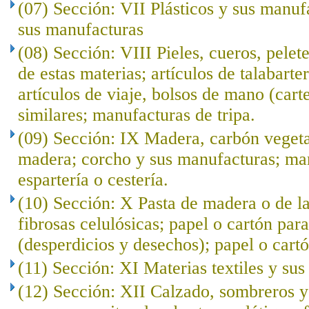
(07) Sección: VII Plásticos y sus manuf
sus manufacturas
(08) Sección: VIII Pieles, cueros, pelet
de estas materias; artículos de talabarte
artículos de viaje, bolsos de mano (cart
similares; manufacturas de tripa.
(09) Sección: IX Madera, carbón veget
madera; corcho y sus manufacturas; ma
espartería o cestería.
(10) Sección: X Pasta de madera o de l
fibrosas celulósicas; papel o cartón para
(desperdicios y desechos); papel o cartó
(11) Sección: XI Materias textiles y su
(12) Sección: XII Calzado, sombreros 