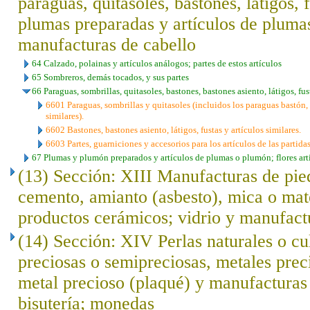
paraguas, quitasoles, bastones, látigos, f
plumas preparadas y artículos de plumas; 
manufacturas de cabello
64 Calzado, polainas y artículos análogos; partes de estos artículos
65 Sombreros, demás tocados, y sus partes
66 Paraguas, sombrillas, quitasoles, bastones, bastones asiento, látigos, fust
6601 Paraguas, sombrillas y quitasoles (incluidos los paraguas bastón, 
similares).
6602 Bastones, bastones asiento, látigos, fustas y artículos similares.
6603 Partes, guarniciones y accesorios para los artículos de las partida
67 Plumas y plumón preparados y artículos de plumas o plumón; flores arti
(13) Sección: XIII Manufacturas de pied
cemento, amianto (asbesto), mica o mat
productos cerámicos; vidrio y manufact
(14) Sección: XIV Perlas naturales o cu
preciosas o semipreciosas, metales prec
metal precioso (plaqué) y manufacturas 
bisutería; monedas