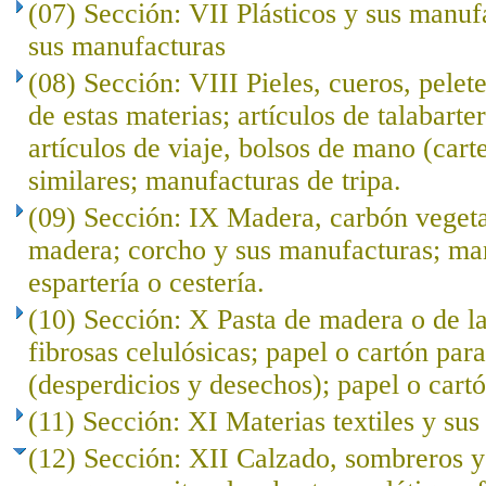
(07) Sección: VII Plásticos y sus manuf
sus manufacturas
(08) Sección: VIII Pieles, cueros, pelet
de estas materias; artículos de talabarte
artículos de viaje, bolsos de mano (cart
similares; manufacturas de tripa.
(09) Sección: IX Madera, carbón veget
madera; corcho y sus manufacturas; ma
espartería o cestería.
(10) Sección: X Pasta de madera o de l
fibrosas celulósicas; papel o cartón para
(desperdicios y desechos); papel o cartó
(11) Sección: XI Materias textiles y su
(12) Sección: XII Calzado, sombreros 