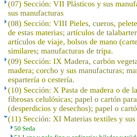
(07) Sección: VII Plásticos y sus manuf
sus manufacturas
(08) Sección: VIII Pieles, cueros, pelet
de estas materias; artículos de talabarte
artículos de viaje, bolsos de mano (cart
similares; manufacturas de tripa.
(09) Sección: IX Madera, carbón veget
madera; corcho y sus manufacturas; ma
espartería o cestería.
(10) Sección: X Pasta de madera o de l
fibrosas celulósicas; papel o cartón para
(desperdicios y desechos); papel o cartó
(11) Sección: XI Materias textiles y su
50 Seda