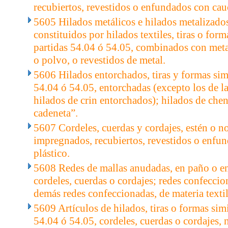
recubiertos, revestidos o enfundados con cau
5605 Hilados metálicos e hilados metalizados
constituidos por hilados textiles, tiras o form
partidas 54.04 ó 54.05, combinados con metal
o polvo, o revestidos de metal.
5606 Hilados entorchados, tiras y formas simi
54.04 ó 54.05, entorchadas (excepto los de la
hilados de crin entorchados); hilados de chen
cadeneta”.
5607 Cordeles, cuerdas y cordajes, estén o no
impregnados, recubiertos, revestidos o enfu
plástico.
5608 Redes de mallas anudadas, en paño o en
cordeles, cuerdas o cordajes; redes confeccio
demás redes confeccionadas, de materia textil
5609 Artículos de hilados, tiras o formas simi
54.04 ó 54.05, cordeles, cuerdas o cordajes, 