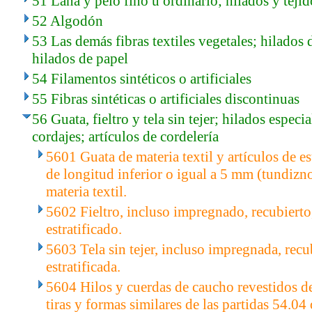
51 Lana y pelo fino u ordinario; hilados y tejid
52 Algodón
53 Las demás fibras textiles vegetales; hilados 
hilados de papel
54 Filamentos sintéticos o artificiales
55 Fibras sintéticas o artificiales discontinuas
56 Guata, fieltro y tela sin tejer; hilados especi
cordajes; artículos de cordelería
5601 Guata de materia textil y artículos de est
de longitud inferior o igual a 5 mm (tundizn
materia textil.
5602 Fieltro, incluso impregnado, recubierto
estratificado.
5603 Tela sin tejer, incluso impregnada, recub
estratificada.
5604 Hilos y cuerdas de caucho revestidos de t
tiras y formas similares de las partidas 54.0