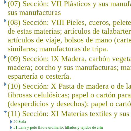
(07) Sección: VII Plásticos y sus manuf
sus manufacturas
(08) Sección: VIII Pieles, cueros, pelet
de estas materias; artículos de talabarte
artículos de viaje, bolsos de mano (cart
similares; manufacturas de tripa.
(09) Sección: IX Madera, carbón veget
madera; corcho y sus manufacturas; ma
espartería o cestería.
(10) Sección: X Pasta de madera o de l
fibrosas celulósicas; papel o cartón para
(desperdicios y desechos); papel o cartó
(11) Sección: XI Materias textiles y su
50 Seda
51 Lana y pelo fino u ordinario; hilados y tejidos de crin