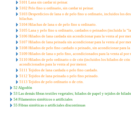
5101 Lana sin cardar ni peinar.
5102 Pelo fino u ordinario, sin cardar ni peinar.
5103 Desperdicios de lana o de pelo fino u ordinario, incluidos los des
hilachas.
5104 Hilachas de lana o de pelo fino u ordinario.
5105 Lana y pelo fino u ordinario, cardados o peinados (incluida la “l
5106 Hilados de lana cardada sin acondicionar para la venta al por men
5107 Hilados de lana peinada sin acondicionar para la venta al por me
5108 Hilados de pelo fino cardado o peinado, sin acondicionar para la 
5109 Hilados de lana o pelo fino, acondicionados para la venta al por 
5110 Hilados de pelo ordinario o de crin (incluidos los hilados de cri
acondicionados para la venta al por menor.
5111 Tejidos de lana cardada o pelo fino cardado.
5112 Tejidos de lana peinada o pelo fino peinado.
5113 Tejidos de pelo ordinario o de crin.
52 Algodón
53 Las demás fibras textiles vegetales; hilados de papel y tejidos de hilad
54 Filamentos sintéticos o artificiales
55 Fibras sintéticas o artificiales discontinuas
..
.