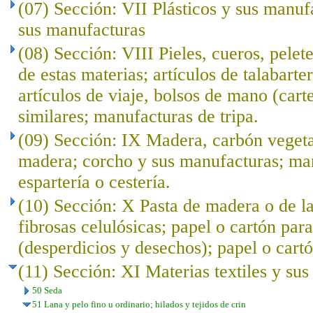
(07) Sección: VII Plásticos y sus manuf
sus manufacturas
(08) Sección: VIII Pieles, cueros, pelet
de estas materias; artículos de talabarte
artículos de viaje, bolsos de mano (cart
similares; manufacturas de tripa.
(09) Sección: IX Madera, carbón veget
madera; corcho y sus manufacturas; ma
espartería o cestería.
(10) Sección: X Pasta de madera o de l
fibrosas celulósicas; papel o cartón para
(desperdicios y desechos); papel o cartó
(11) Sección: XI Materias textiles y su
50 Seda
51 Lana y pelo fino u ordinario; hilados y tejidos de crin