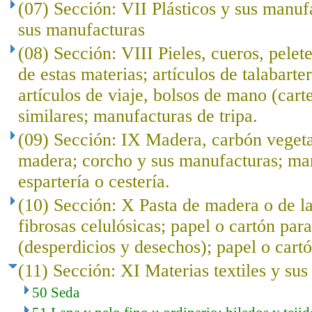
(07) Sección: VII Plásticos y sus manuf
sus manufacturas
(08) Sección: VIII Pieles, cueros, pelet
de estas materias; artículos de talabarte
artículos de viaje, bolsos de mano (cart
similares; manufacturas de tripa.
(09) Sección: IX Madera, carbón veget
madera; corcho y sus manufacturas; ma
espartería o cestería.
(10) Sección: X Pasta de madera o de l
fibrosas celulósicas; papel o cartón para
(desperdicios y desechos); papel o cartó
(11) Sección: XI Materias textiles y su
50 Seda