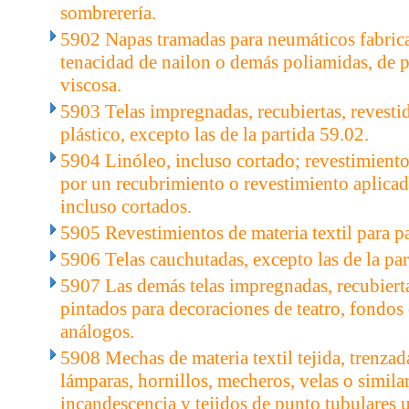
sombrerería.
5902 Napas tramadas para neumáticos fabrica
tenacidad de nailon o demás poliamidas, de p
viscosa.
5903 Telas impregnadas, recubiertas, revestid
plástico, excepto las de la partida 59.02.
5904 Linóleo, incluso cortado; revestimiento
por un recubrimiento o revestimiento aplicado
incluso cortados.
5905 Revestimientos de materia textil para p
5906 Telas cauchutadas, excepto las de la par
5907 Las demás telas impregnadas, recubierta
pintados para decoraciones de teatro, fondos
análogos.
5908 Mechas de materia textil tejida, trenzad
lámparas, hornillos, mecheros, velas o simila
incandescencia y tejidos de punto tubulares u