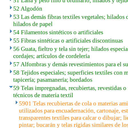
51 Lana y pelo fino u ordinario; hilados y tejid
52 Algodón
53 Las demás fibras textiles vegetales; hilados 
hilados de papel
54 Filamentos sintéticos o artificiales
55 Fibras sintéticas o artificiales discontinuas
56 Guata, fieltro y tela sin tejer; hilados especi
cordajes; artículos de cordelería
57 Alfombras y demás revestimientos para el sue
58 Tejidos especiales; superficies textiles con 
tapicería; pasamanería; bordados
59 Telas impregnadas, recubiertas, revestidas o e
técnicos de materia textil
5901 Telas recubiertas de cola o materias amil
utilizados para encuadernación, cartonaje, est
transparentes textiles para calcar o dibujar; 
pintar; bucarán y telas rígidas similares de lo