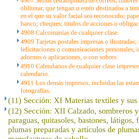
4907 Sellos (estampillas) de correos, timbres 
obliterar, que tengan o estén destinados a tene
en el que su valor facial sea reconocido; pape
banco; cheques; títulos de acciones u obligaci
4908 Calcomanías de cualquier clase.
4909 Tarjetas postales impresas o ilustradas; 
felicitaciones o comunicaciones personales, i
adornos o aplicaciones, o con sobres.
4910 Calendarios de cualquier clase impresos
calendario.
4911 Los demás impresos, incluidas las esta
fotografías.
(11) Sección: XI Materias textiles y su
(12) Sección: XII Calzado, sombreros 
paraguas, quitasoles, bastones, látigos, f
plumas preparadas y artículos de plumas; 
manufacturas de cabello