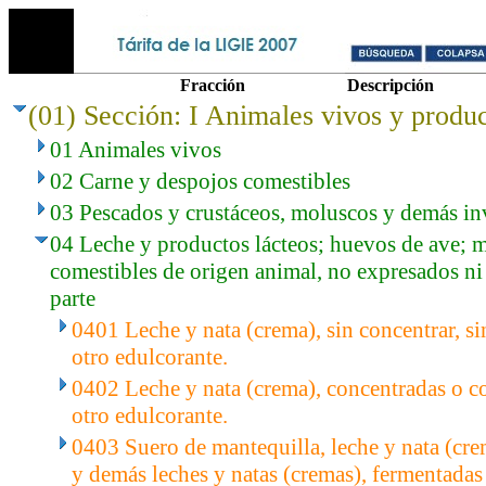
Fracción
Descripción
(01) Sección: I Animales vivos y produc
01 Animales vivos
02 Carne y despojos comestibles
03 Pescados y crustáceos, moluscos y demás in
04 Leche y productos lácteos; huevos de ave; m
comestibles de origen animal, no expresados n
parte
0401 Leche y nata (crema), sin concentrar, si
otro edulcorante.
0402 Leche y nata (crema), concentradas o c
otro edulcorante.
0403 Suero de mantequilla, leche y nata (cre
y demás leches y natas (cremas), fermentadas 