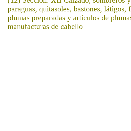
(12) Sección: XII Calzado, sombreros 
paraguas, quitasoles, bastones, látigos, f
plumas preparadas y artículos de plumas; 
manufacturas de cabello
..
.