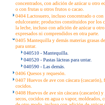
concentrados, con adición de azúcar u otro e
o con frutas u otros frutos o cacao.
0404 Lactosuero, incluso concentrado o con 
edulcorante; productos constituidos por los
la leche, incluso con adición de azúcar u otr
expresados ni comprendidos en otra parte.
0405 Mantequilla y demás materias grasas de l
para untar.
040510 - Mantequilla.
040520 - Pastas lácteas para untar.
040590 - Las demás.
0406 Quesos y requesón.
0407 Huevos de ave con cáscara (cascarón), 
cocidos.
0408 Huevos de ave sin cáscara (cascarón) y
secos, cocidos en agua o vapor, moldeados, 
de otro modo, incluso con adición de azúcar 