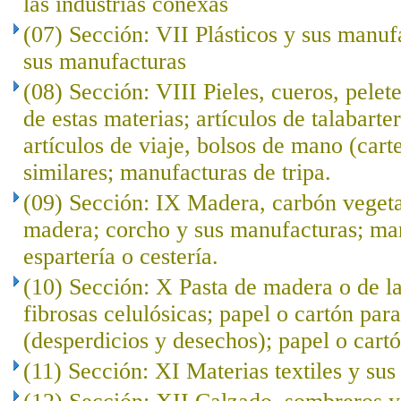
las industrias conexas
(07) Sección: VII Plásticos y sus manuf
sus manufacturas
(08) Sección: VIII Pieles, cueros, pelet
de estas materias; artículos de talabarte
artículos de viaje, bolsos de mano (cart
similares; manufacturas de tripa.
(09) Sección: IX Madera, carbón veget
madera; corcho y sus manufacturas; ma
espartería o cestería.
(10) Sección: X Pasta de madera o de l
fibrosas celulósicas; papel o cartón para
(desperdicios y desechos); papel o cartó
(11) Sección: XI Materias textiles y su