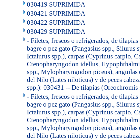
030419 SUPRIMIDA
030421 SUPRIMIDA
030422 SUPRIMIDA
030429 SUPRIMIDA
- Filetes, frescos o refrigerados, de tilapia
bagre o pez gato (Pangasius spp., Silurus sp
Ictalurus spp.), carpas (Cyprinus carpio, Ca
Ctenopharyngodon idellus, Hypophthalmic
spp., Mylopharyngodon piceus), anguilas (
del Nilo (Lates niloticus) y de peces cabe
spp.): 030431 -- De tilapias (Oreochromis 
- Filetes, frescos o refrigerados, de tilapia
bagre o pez gato (Pangasius spp., Silurus sp
Ictalurus spp.), carpas (Cyprinus carpio, Ca
Ctenopharyngodon idellus, Hypophthalmic
spp., Mylopharyngodon piceus), anguilas (
del Nilo (Lates niloticus) y de peces cabe