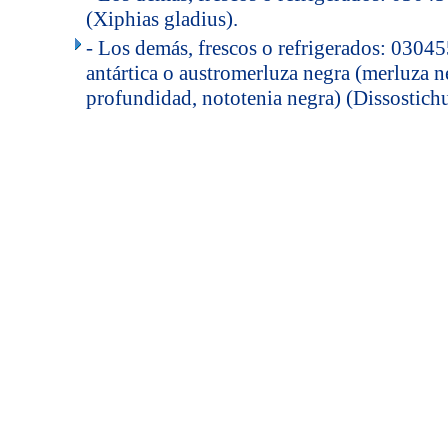
(Xiphias gladius).
- Los demás, frescos o refrigerados: 03045
antártica o austromerluza negra (merluza n
profundidad, nototenia negra) (Dissostichu
..
.