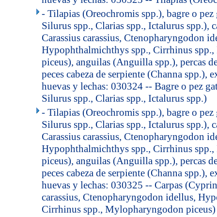
- Tilapias (Oreochromis spp.), bagre o pez
Silurus spp., Clarias spp., Ictalurus spp.),
Carassius carassius, Ctenopharyngodon ide
Hypophthalmichthys spp., Cirrhinus spp
piceus), anguilas (Anguilla spp.), percas de
peces cabeza de serpiente (Channa spp.), e
huevas y lechas: 030324 -- Bagre o pez gat
Silurus spp., Clarias spp., Ictalurus spp.)
- Tilapias (Oreochromis spp.), bagre o pez
Silurus spp., Clarias spp., Ictalurus spp.),
Carassius carassius, Ctenopharyngodon ide
Hypophthalmichthys spp., Cirrhinus spp
piceus), anguilas (Anguilla spp.), percas de
peces cabeza de serpiente (Channa spp.), e
huevas y lechas: 030325 -- Carpas (Cyprin
carassius, Ctenopharyngodon idellus, Hyp
Cirrhinus spp., Mylopharyngodon piceus)