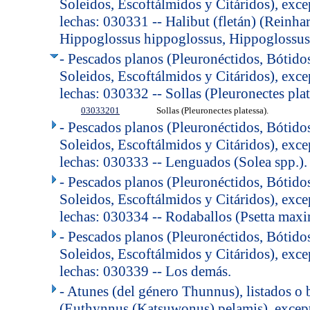
Soleidos, Escoftálmidos y Citáridos), exce
lechas: 030331 -- Halibut (fletán) (Reinha
Hippoglossus hippoglossus, Hippoglossus 
- Pescados planos (Pleuronéctidos, Bótido
Soleidos, Escoftálmidos y Citáridos), exce
lechas: 030332 -- Sollas (Pleuronectes plat
03033201
Sollas (Pleuronectes platessa).
- Pescados planos (Pleuronéctidos, Bótido
Soleidos, Escoftálmidos y Citáridos), exce
lechas: 030333 -- Lenguados (Solea spp.).
- Pescados planos (Pleuronéctidos, Bótido
Soleidos, Escoftálmidos y Citáridos), exce
lechas: 030334 -- Rodaballos (Psetta maxi
- Pescados planos (Pleuronéctidos, Bótido
Soleidos, Escoftálmidos y Citáridos), exce
lechas: 030339 -- Los demás.
- Atunes (del género Thunnus), listados o 
(Euthynnus (Katsuwonus) pelamis), except