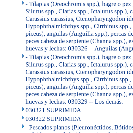
- Tilapias (Oreochromis spp.), bagre o pez
Silurus spp., Clarias spp., Ictalurus spp.),
Carassius carassius, Ctenopharyngodon ide
Hypophthalmichthys spp., Cirrhinus spp
piceus), anguilas (Anguilla spp.), percas de
peces cabeza de serpiente (Channa spp.), e
huevas y lechas: 030326 -- Anguilas (Angui
- Tilapias (Oreochromis spp.), bagre o pez
Silurus spp., Clarias spp., Ictalurus spp.),
Carassius carassius, Ctenopharyngodon ide
Hypophthalmichthys spp., Cirrhinus spp
piceus), anguilas (Anguilla spp.), percas de
peces cabeza de serpiente (Channa spp.), e
huevas y lechas: 030329 -- Los demás.
030321 SUPRIMIDA
030322 SUPRIMIDA
- Pescados planos (Pleuronéctidos, Bótido