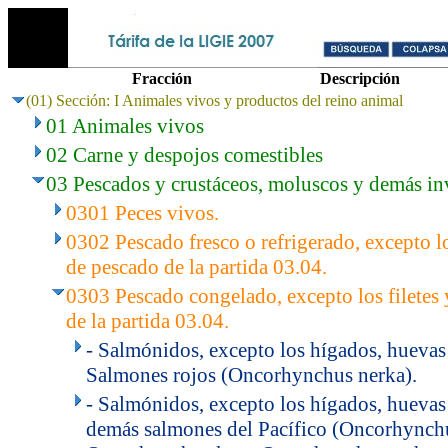
Fracción
Descripción
(01) Sección: I Animales vivos y productos del reino animal
01 Animales vivos
02 Carne y despojos comestibles
03 Pescados y crustáceos, moluscos y demás in
0301 Peces vivos.
0302 Pescado fresco o refrigerado, excepto lo
de pescado de la partida 03.04.
0303 Pescado congelado, excepto los filetes
de la partida 03.04.
- Salmónidos, excepto los hígados, huevas
Salmones rojos (Oncorhynchus nerka).
- Salmónidos, excepto los hígados, huevas
demás salmones del Pacífico (Oncorhynch