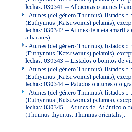
lechas: 030341 -- Albacoras o atunes blan
- Atunes (del género Thunnus), listados o 
(Euthynnus (Katsuwonus) pelamis), except
lechas: 030342 -- Atunes de aleta amarilla
albacares).
- Atunes (del género Thunnus), listados o 
(Euthynnus (Katsuwonus) pelamis), except
lechas: 030343 -- Listados o bonitos de vi
- Atunes (del género Thunnus), listados o 
(Euthynnus (Katsuwonus) pelamis), except
lechas: 030344 -- Patudos o atunes ojo gr
- Atunes (del género Thunnus), listados o 
(Euthynnus (Katsuwonus) pelamis), except
lechas: 030345 -- Atunes del Atlántico o de
(Thunnus thynnus, Thunnus orientalis).
..
.