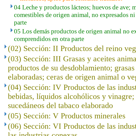
04 Leche y productos lácteos; huevos de ave; m
comestibles de origen animal, no expresados n
parte
05 Los demás productos de origen animal no e
comprendidos en otra parte
(02) Sección: II Productos del reino veg
(03) Sección: III Grasas y aceites anima
productos de su desdoblamiento; grasas 
elaboradas; ceras de origen animal o ve
(04) Sección: IV Productos de las indust
bebidas, líquidos alcohólicos y vinagre;
sucedáneos del tabaco elaborado
(05) Sección: V Productos minerales
(06) Sección: VI Productos de las indus
las industrias conexas