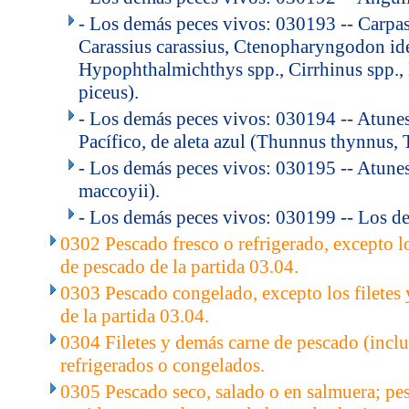
- Los demás peces vivos: 030193 -- Carpas
Carassius carassius, Ctenopharyngodon ide
Hypophthalmichthys spp., Cirrhinus spp
piceus).
- Los demás peces vivos: 030194 -- Atunes
Pacífico, de aleta azul (Thunnus thynnus, 
- Los demás peces vivos: 030195 -- Atune
maccoyii).
- Los demás peces vivos: 030199 -- Los d
0302 Pescado fresco o refrigerado, excepto lo
de pescado de la partida 03.04.
0303 Pescado congelado, excepto los filetes
de la partida 03.04.
0304 Filetes y demás carne de pescado (inclus
refrigerados o congelados.
0305 Pescado seco, salado o en salmuera; p