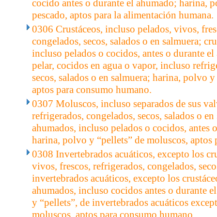
cocido antes o durante el ahumado; harina, p
pescado, aptos para la alimentación humana.
0306 Crustáceos, incluso pelados, vivos, fres
congelados, secos, salados o en salmuera; cr
incluso pelados o cocidos, antes o durante e
pelar, cocidos en agua o vapor, incluso refri
secos, salados o en salmuera; harina, polvo y 
aptos para consumo humano.
0307 Moluscos, incluso separados de sus valv
refrigerados, congelados, secos, salados o e
ahumados, incluso pelados o cocidos, antes 
harina, polvo y “pellets” de moluscos, apto
0308 Invertebrados acuáticos, excepto los cr
vivos, frescos, refrigerados, congelados, seco
invertebrados acuáticos, excepto los crustác
ahumados, incluso cocidos antes o durante e
y “pellets”, de invertebrados acuáticos excep
moluscos, aptos para consumo humano.