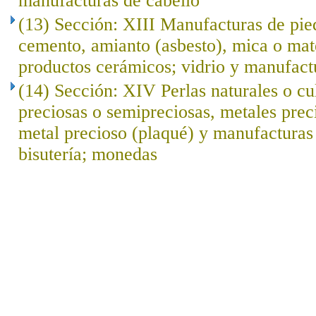
manufacturas de cabello
(13) Sección: XIII Manufacturas de pied
cemento, amianto (asbesto), mica o mat
productos cerámicos; vidrio y manufact
(14) Sección: XIV Perlas naturales o cu
preciosas o semipreciosas, metales prec
metal precioso (plaqué) y manufacturas 
bisutería; monedas
..
.