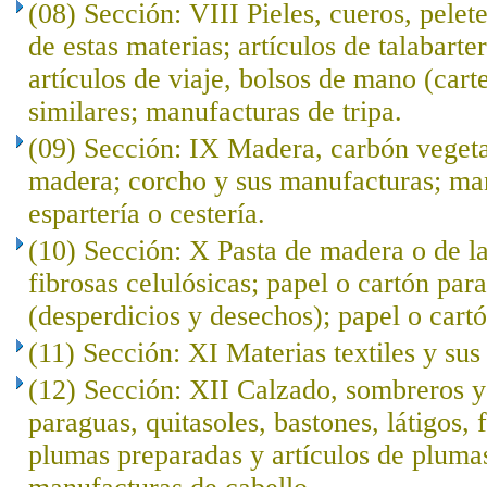
(08) Sección: VIII Pieles, cueros, pelet
de estas materias; artículos de talabarte
artículos de viaje, bolsos de mano (cart
similares; manufacturas de tripa.
(09) Sección: IX Madera, carbón veget
madera; corcho y sus manufacturas; ma
espartería o cestería.
(10) Sección: X Pasta de madera o de l
fibrosas celulósicas; papel o cartón para
(desperdicios y desechos); papel o cartó
(11) Sección: XI Materias textiles y su
(12) Sección: XII Calzado, sombreros 
paraguas, quitasoles, bastones, látigos, f
plumas preparadas y artículos de plumas; 