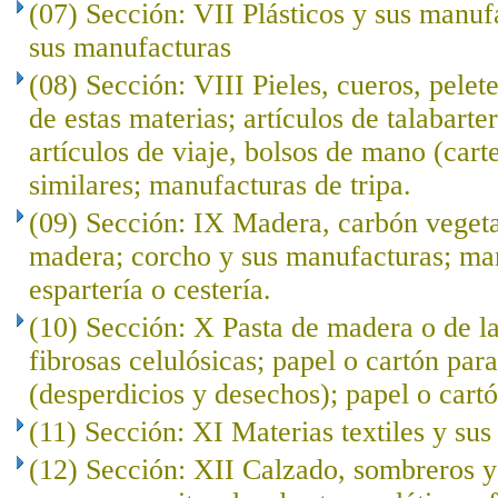
(07) Sección: VII Plásticos y sus manuf
sus manufacturas
(08) Sección: VIII Pieles, cueros, pelet
de estas materias; artículos de talabarte
artículos de viaje, bolsos de mano (cart
similares; manufacturas de tripa.
(09) Sección: IX Madera, carbón veget
madera; corcho y sus manufacturas; ma
espartería o cestería.
(10) Sección: X Pasta de madera o de l
fibrosas celulósicas; papel o cartón para
(desperdicios y desechos); papel o cartó
(11) Sección: XI Materias textiles y su
(12) Sección: XII Calzado, sombreros 