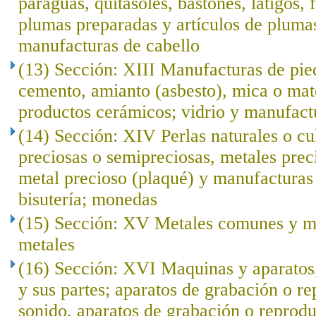
paraguas, quitasoles, bastones, látigos, f
plumas preparadas y artículos de plumas; 
manufacturas de cabello
(13) Sección: XIII Manufacturas de pied
cemento, amianto (asbesto), mica o mat
productos cerámicos; vidrio y manufact
(14) Sección: XIV Perlas naturales o cu
preciosas o semipreciosas, metales prec
metal precioso (plaqué) y manufacturas 
bisutería; monedas
(15) Sección: XV Metales comunes y ma
metales
(16) Sección: XVI Maquinas y aparatos,
y sus partes; aparatos de grabación o r
sonido, aparatos de grabación o reprod