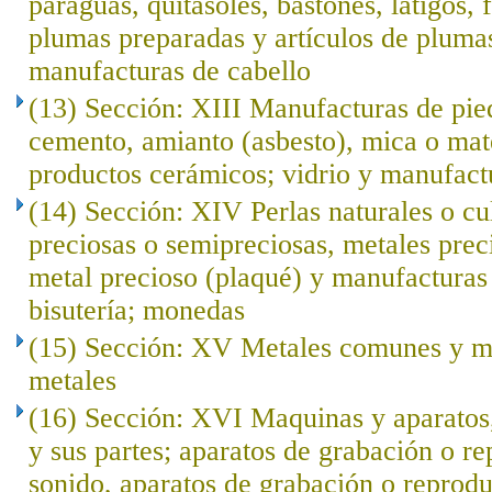
paraguas, quitasoles, bastones, látigos, f
plumas preparadas y artículos de plumas; 
manufacturas de cabello
(13) Sección: XIII Manufacturas de pied
cemento, amianto (asbesto), mica o mat
productos cerámicos; vidrio y manufact
(14) Sección: XIV Perlas naturales o cu
preciosas o semipreciosas, metales prec
metal precioso (plaqué) y manufacturas 
bisutería; monedas
(15) Sección: XV Metales comunes y ma
metales
(16) Sección: XVI Maquinas y aparatos,
y sus partes; aparatos de grabación o r
sonido, aparatos de grabación o reprod