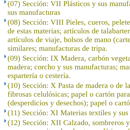
(07) Sección: VII Plásticos y sus manuf
sus manufacturas
(08) Sección: VIII Pieles, cueros, pelet
de estas materias; artículos de talabarte
artículos de viaje, bolsos de mano (cart
similares; manufacturas de tripa.
(09) Sección: IX Madera, carbón veget
madera; corcho y sus manufacturas; ma
espartería o cestería.
(10) Sección: X Pasta de madera o de l
fibrosas celulósicas; papel o cartón para
(desperdicios y desechos); papel o cartó
(11) Sección: XI Materias textiles y su
(12) Sección: XII Calzado, sombreros 