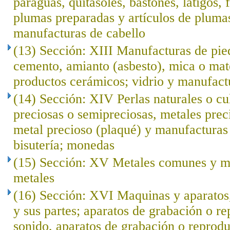
paraguas, quitasoles, bastones, látigos, f
plumas preparadas y artículos de plumas; 
manufacturas de cabello
(13) Sección: XIII Manufacturas de pied
cemento, amianto (asbesto), mica o mat
productos cerámicos; vidrio y manufact
(14) Sección: XIV Perlas naturales o cu
preciosas o semipreciosas, metales prec
metal precioso (plaqué) y manufacturas 
bisutería; monedas
(15) Sección: XV Metales comunes y ma
metales
(16) Sección: XVI Maquinas y aparatos,
y sus partes; aparatos de grabación o r
sonido, aparatos de grabación o reprod