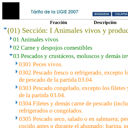
Fracción
Descripción
(01) Sección: I Animales vivos y produc
01 Animales vivos
02 Carne y despojos comestibles
03 Pescados y crustáceos, moluscos y demás in
0301 Peces vivos.
0302 Pescado fresco o refrigerado, excepto lo
de pescado de la partida 03.04.
0303 Pescado congelado, excepto los filetes
de la partida 03.04.
0304 Filetes y demás carne de pescado (inclus
refrigerados o congelados.
0305 Pescado seco, salado o en salmuera; p
cocido antes o durante el ahumado; harina, p