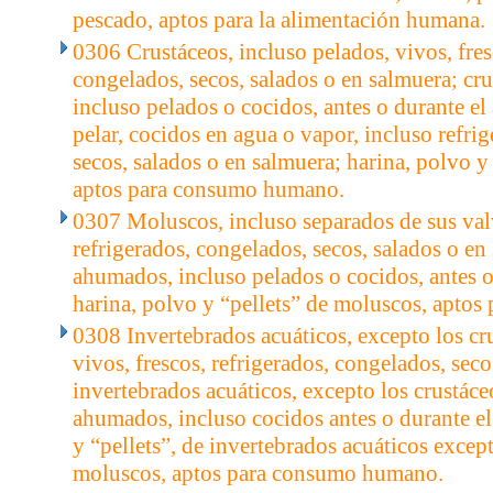
pescado, aptos para la alimentación humana.
0306 Crustáceos, incluso pelados, vivos, fres
congelados, secos, salados o en salmuera; cr
incluso pelados o cocidos, antes o durante e
pelar, cocidos en agua o vapor, incluso refri
secos, salados o en salmuera; harina, polvo y 
aptos para consumo humano.
0307 Moluscos, incluso separados de sus valv
refrigerados, congelados, secos, salados o e
ahumados, incluso pelados o cocidos, antes 
harina, polvo y “pellets” de moluscos, apto
0308 Invertebrados acuáticos, excepto los cr
vivos, frescos, refrigerados, congelados, seco
invertebrados acuáticos, excepto los crustác
ahumados, incluso cocidos antes o durante e
y “pellets”, de invertebrados acuáticos excep
moluscos, aptos para consumo humano.