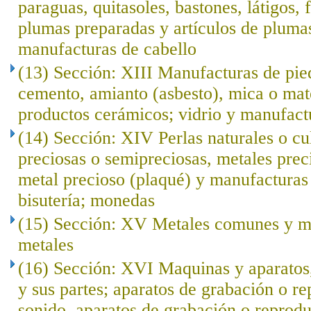
paraguas, quitasoles, bastones, látigos, f
plumas preparadas y artículos de plumas; 
manufacturas de cabello
(13) Sección: XIII Manufacturas de pied
cemento, amianto (asbesto), mica o mat
productos cerámicos; vidrio y manufact
(14) Sección: XIV Perlas naturales o cu
preciosas o semipreciosas, metales prec
metal precioso (plaqué) y manufacturas 
bisutería; monedas
(15) Sección: XV Metales comunes y ma
metales
(16) Sección: XVI Maquinas y aparatos,
y sus partes; aparatos de grabación o r
sonido, aparatos de grabación o reprod