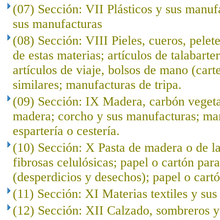
(07) Sección: VII Plásticos y sus manuf
sus manufacturas
(08) Sección: VIII Pieles, cueros, pelet
de estas materias; artículos de talabarte
artículos de viaje, bolsos de mano (cart
similares; manufacturas de tripa.
(09) Sección: IX Madera, carbón veget
madera; corcho y sus manufacturas; ma
espartería o cestería.
(10) Sección: X Pasta de madera o de l
fibrosas celulósicas; papel o cartón para
(desperdicios y desechos); papel o cartó
(11) Sección: XI Materias textiles y su
(12) Sección: XII Calzado, sombreros 