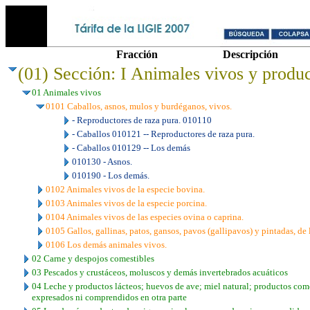
Fracción
Descripción
(01) Sección: I Animales vivos y produc
01 Animales vivos
0101 Caballos, asnos, mulos y burdéganos, vivos.
- Reproductores de raza pura. 010110
- Caballos 010121 -- Reproductores de raza pura.
- Caballos 010129 -- Los demás
010130 - Asnos.
010190 - Los demás.
0102 Animales vivos de la especie bovina.
0103 Animales vivos de la especie porcina.
0104 Animales vivos de las especies ovina o caprina.
0105 Gallos, gallinas, patos, gansos, pavos (gallipavos) y pintadas, de 
0106 Los demás animales vivos.
02 Carne y despojos comestibles
03 Pescados y crustáceos, moluscos y demás invertebrados acuáticos
04 Leche y productos lácteos; huevos de ave; miel natural; productos come
expresados ni comprendidos en otra parte