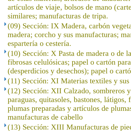
artículos de viaje, bolsos de mano (cart
similares; manufacturas de tripa.
(09) Sección: IX Madera, carbón veget
madera; corcho y sus manufacturas; ma
espartería o cestería.
(10) Sección: X Pasta de madera o de l
fibrosas celulósicas; papel o cartón para
(desperdicios y desechos); papel o cartó
(11) Sección: XI Materias textiles y su
(12) Sección: XII Calzado, sombreros 
paraguas, quitasoles, bastones, látigos, f
plumas preparadas y artículos de plumas; 
manufacturas de cabello
(13) Sección: XIII Manufacturas de pied