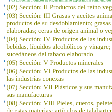
05 Los demás productos de origen animal no expresados ni comprendidos e
(02) Sección: II Productos del reino veg
(03) Sección: III Grasas y aceites anima
productos de su desdoblamiento; grasas 
elaboradas; ceras de origen animal o ve
(04) Sección: IV Productos de las indust
bebidas, líquidos alcohólicos y vinagre;
sucedáneos del tabaco elaborado
(05) Sección: V Productos minerales
(06) Sección: VI Productos de las indus
las industrias conexas
(07) Sección: VII Plásticos y sus manuf
sus manufacturas
(08) Sección: VIII Pieles, cueros, pelet
de estas materias; artículos de talabarte