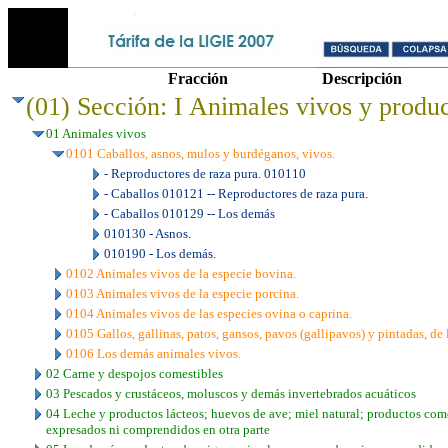
Fracción
Descripción
(01) Sección: I Animales vivos y produc
01 Animales vivos
0101 Caballos, asnos, mulos y burdéganos, vivos.
- Reproductores de raza pura. 010110
- Caballos 010121 -- Reproductores de raza pura.
- Caballos 010129 -- Los demás
010130 - Asnos.
010190 - Los demás.
0102 Animales vivos de la especie bovina.
0103 Animales vivos de la especie porcina.
0104 Animales vivos de las especies ovina o caprina.
0105 Gallos, gallinas, patos, gansos, pavos (gallipavos) y pintadas, de 
0106 Los demás animales vivos.
02 Carne y despojos comestibles
03 Pescados y crustáceos, moluscos y demás invertebrados acuáticos
04 Leche y productos lácteos; huevos de ave; miel natural; productos come
expresados ni comprendidos en otra parte