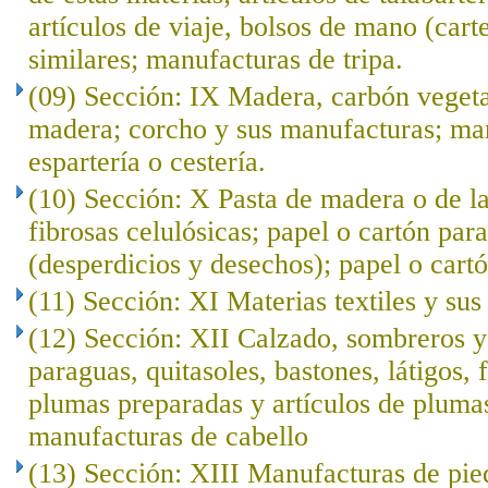
artículos de viaje, bolsos de mano (cart
similares; manufacturas de tripa.
(09) Sección: IX Madera, carbón veget
madera; corcho y sus manufacturas; ma
espartería o cestería.
(10) Sección: X Pasta de madera o de l
fibrosas celulósicas; papel o cartón para
(desperdicios y desechos); papel o cartó
(11) Sección: XI Materias textiles y su
(12) Sección: XII Calzado, sombreros 
paraguas, quitasoles, bastones, látigos, f
plumas preparadas y artículos de plumas; 
manufacturas de cabello
(13) Sección: XIII Manufacturas de pied