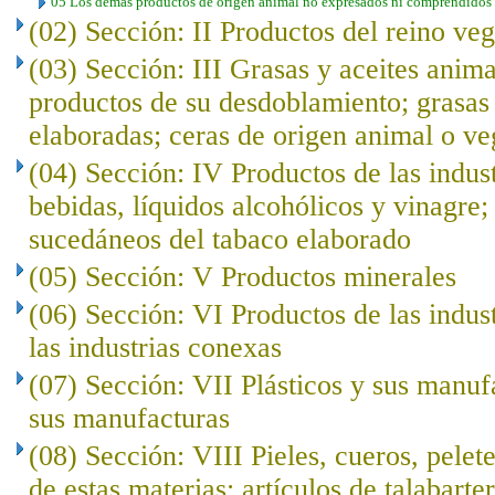
05 Los demás productos de origen animal no expresados ni comprendidos e
(02) Sección: II Productos del reino veg
(03) Sección: III Grasas y aceites anima
productos de su desdoblamiento; grasas 
elaboradas; ceras de origen animal o ve
(04) Sección: IV Productos de las indust
bebidas, líquidos alcohólicos y vinagre;
sucedáneos del tabaco elaborado
(05) Sección: V Productos minerales
(06) Sección: VI Productos de las indus
las industrias conexas
(07) Sección: VII Plásticos y sus manuf
sus manufacturas
(08) Sección: VIII Pieles, cueros, pelet
de estas materias; artículos de talabarte