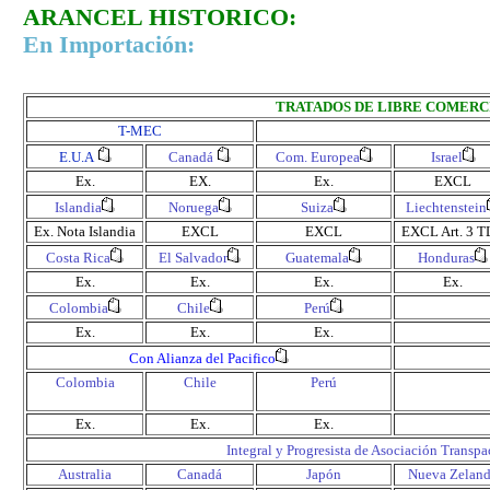
ARANCEL HISTORICO:
En Importación:
TRATADOS DE LIBRE COMERC
T-MEC
E.U.A
Canadá
Com. Europea
Israel
Ex.
EX.
Ex.
EXCL
Islandia
Noruega
Suiza
Liechtenstein
Ex.
Nota Islandia
EXCL
EXCL
EXCL
Art. 3 
Costa Rica
El Salvador
Guatemala
Honduras
Ex.
Ex.
Ex.
Ex.
Colombia
Chile
Perú
Ex.
Ex.
Ex.
Con Alianza del Pacifico
Colombia
Chile
Perú
Ex.
Ex.
Ex.
Integral y Progresista de Asociación Transpa
Australia
Canadá
Japón
Nueva Zelan