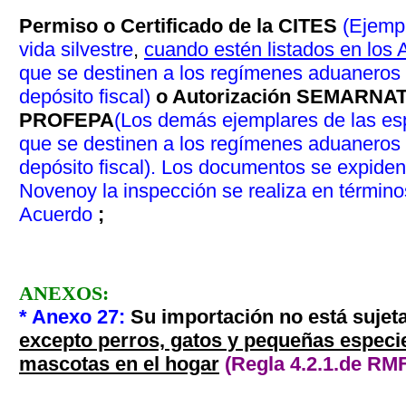
Permiso o Certificado de la CITES
(Ejemp
vida silvestre
,
cuando estén listados en los
que se destinen a los regímenes aduaneros d
depósito fiscal)
o Autorización SEMARNA
PROFEPA
(Los demás ejemplares de las esp
que se destinen a los regímenes aduaneros d
depósito fiscal). Los documentos se expiden
Noveno
y la inspección se realiza en términ
Acuerdo
;
ANEXOS:
* Anexo 27
:
Su importación no está sujeta
excepto perros, gatos y pequeñas especie
mascotas en el hogar
(Regla 4.2.1.
de RMF