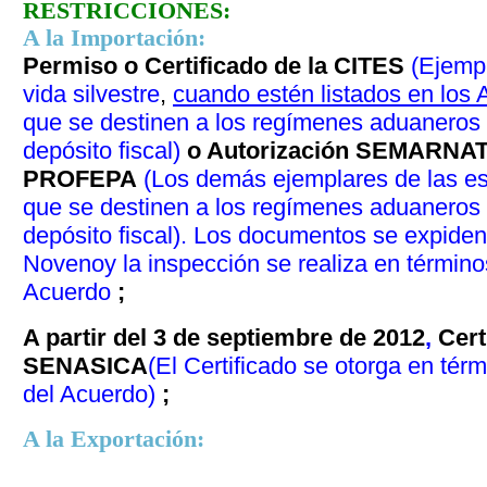
RESTRICCIONES:
A la Importación:
Permiso o Certificado de la CITES
(Ejemp
vida silvestre
,
cuando estén listados en los
que se destinen a los regímenes aduaneros d
depósito fiscal)
o Autorización SEMARNA
PROFEPA
(Los demás ejemplares de las esp
que se destinen a los regímenes aduaneros d
depósito fiscal). Los documentos se expiden
Noveno
y la inspección se realiza en términ
Acuerdo
;
A partir del 3 de septiembre de 2012
,
Cert
SENASICA
(El Certificado se otorga en tér
del Acuerdo)
;
A la Exportación: