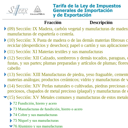
Fracción
Descripción
(09) Sección: IX Madera, carbón vegetal y manufacturas de madera
manufacturas de espartería o cestería.
(10) Sección: X Pasta de madera o de las demás materias fibrosas c
reciclar (desperdicios y desechos); papel o cartón y sus aplicacione
(11) Sección: XI Materias textiles y sus manufacturas
(12) Sección: XII Calzado, sombreros y demás tocados, paraguas, qu
fustas, y sus partes; plumas preparadas y artículos de plumas; flores
cabello
(13) Sección: XIII Manufacturas de piedra, yeso fraguable, cement
materias análogas; productos cerámicos; vidrio y manufacturas de v
(14) Sección: XIV Perlas naturales o cultivadas, piedras preciosas 
preciosos, chapados de metal precioso (plaqué) y manufacturas de e
(15) Sección: XV Metales comunes y manufacturas de estos metal
72 Fundición, hierro y acero
73 Manufacturas de fundición, hierro o acero
74 Cobre y sus manufacturas
75 Níquel y sus manufacturas
76 Aluminio y sus manufacturas