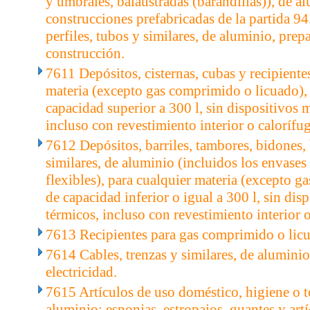
y umbrales, balaustradas (barandillas)), de a
construcciones prefabricadas de la partida 94
perfiles, tubos y similares, de aluminio, prep
construcción.
7611 Depósitos, cisternas, cubas y recipiente
materia (excepto gas comprimido o licuado),
capacidad superior a 300 l, sin dispositivos 
incluso con revestimiento interior o calorífu
7612 Depósitos, barriles, tambores, bidones, b
similares, de aluminio (incluidos los envases
flexibles), para cualquier materia (excepto g
de capacidad inferior o igual a 300 l, sin dis
térmicos, incluso con revestimiento interior 
7613 Recipientes para gas comprimido o licu
7614 Cables, trenzas y similares, de aluminio,
electricidad.
7615 Artículos de uso doméstico, higiene o t
aluminio; esponjas, estropajos, guantes y artí