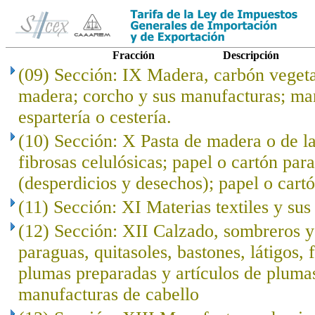
Fracción
Descripción
(09) Sección: IX Madera, carbón veget
madera; corcho y sus manufacturas; ma
espartería o cestería.
(10) Sección: X Pasta de madera o de l
fibrosas celulósicas; papel o cartón para
(desperdicios y desechos); papel o cartó
(11) Sección: XI Materias textiles y su
(12) Sección: XII Calzado, sombreros 
paraguas, quitasoles, bastones, látigos, f
plumas preparadas y artículos de plumas; 
manufacturas de cabello