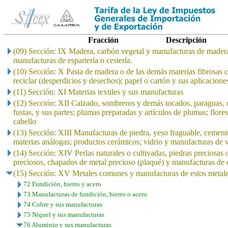
Fracción
Descripción
(09) Sección: IX Madera, carbón vegetal y manufacturas de madera
manufacturas de espartería o cestería.
(10) Sección: X Pasta de madera o de las demás materias fibrosas c
reciclar (desperdicios y desechos); papel o cartón y sus aplicacione
(11) Sección: XI Materias textiles y sus manufacturas
(12) Sección: XII Calzado, sombreros y demás tocados, paraguas, qu
fustas, y sus partes; plumas preparadas y artículos de plumas; flores
cabello
(13) Sección: XIII Manufacturas de piedra, yeso fraguable, cement
materias análogas; productos cerámicos; vidrio y manufacturas de v
(14) Sección: XIV Perlas naturales o cultivadas, piedras preciosas 
preciosos, chapados de metal precioso (plaqué) y manufacturas de e
(15) Sección: XV Metales comunes y manufacturas de estos metal
72 Fundición, hierro y acero
73 Manufacturas de fundición, hierro o acero
74 Cobre y sus manufacturas
75 Níquel y sus manufacturas
76 Aluminio y sus manufacturas