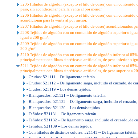
5205 Hilados de algodón (excepto el hilo de coser) con un contenido 
peso, sin acondicionar para la venta al por menor.
5206 Hilados de algodón (excepto el hilo de coser) con un contenido d
acondicionar para la venta al por menor.
5207 Hilados de algodón (excepto el hilo de coser) acondicionados par
5208 Tejidos de algodón con un contenido de algodón superior o igual 
igual a 200 g/m².
5209 Tejidos de algodón con un contenido de algodón superior o igual
200 g/m².
5210 Tejidos de algodón con un contenido de algodón inferior al 85%
principalmente con fibras sintéticas o artificiales, de peso inferior o ig
5211 Tejidos de algodón con un contenido de algodón inferior al 85%
principalmente con fibras sintéticas o artificiales, de peso superior a 2
- Crudos: 521111 -- De ligamento tafetán.
- Crudos: 521112 -- De ligamento sarga, incluido el cruzado, de curs
- Crudos: 521119 -- Los demás tejidos.
- Blanqueados: 521121 -- De ligamento tafetán.
- Blanqueados: 521122 -- De ligamento sarga, incluido el cruzado, d
- Blanqueados: 521129 -- Los demás tejidos.
- Teñidos: 521131 -- De ligamento tafetán.
- Teñidos: 521132 -- De ligamento sarga, incluido el cruzado, de cur
- Teñidos: 521139 -- Los demás tejidos.
- Con hilados de distintos colores: 521141 -- De ligamento tafetán.