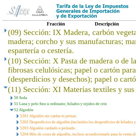
Fracción
Descripción
(09) Sección: IX Madera, carbón veget
madera; corcho y sus manufacturas; ma
espartería o cestería.
(10) Sección: X Pasta de madera o de l
fibrosas celulósicas; papel o cartón para
(desperdicios y desechos); papel o cartó
(11) Sección: XI Materias textiles y su
50 Seda
51 Lana y pelo fino u ordinario; hilados y tejidos de crin
52 Algodón
5201 Algodón sin cardar ni peinar.
5202 Desperdicios de algodón (incluidos los desperdicios de hilados y 
5203 Algodón cardado o peinado.
5204 Hilo de coser de algodón, incluso acondicionado para la venta al