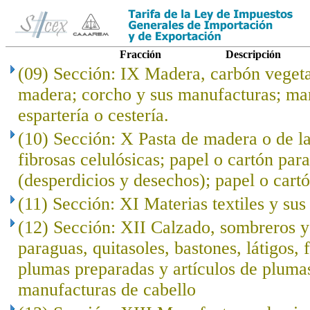
Fracción
Descripción
(09) Sección: IX Madera, carbón veget
madera; corcho y sus manufacturas; ma
espartería o cestería.
(10) Sección: X Pasta de madera o de l
fibrosas celulósicas; papel o cartón para
(desperdicios y desechos); papel o cartó
(11) Sección: XI Materias textiles y su
(12) Sección: XII Calzado, sombreros 
paraguas, quitasoles, bastones, látigos, f
plumas preparadas y artículos de plumas; 
manufacturas de cabello