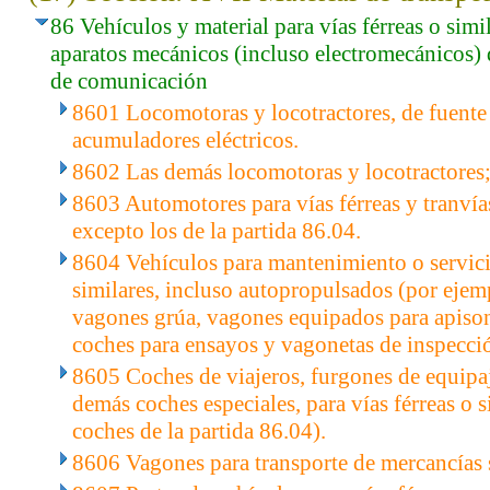
86 Vehículos y material para vías férreas o simil
aparatos mecánicos (incluso electromecánicos) 
de comunicación
8601 Locomotoras y locotractores, de fuente 
acumuladores eléctricos.
8602 Las demás locomotoras y locotractores;
8603 Automotores para vías férreas y tranví
excepto los de la partida 86.04.
8604 Vehículos para mantenimiento o servicio
similares, incluso autopropulsados (por ejemp
vagones grúa, vagones equipados para apisona
coches para ensayos y vagonetas de inspecció
8605 Coches de viajeros, furgones de equipaj
demás coches especiales, para vías férreas o s
coches de la partida 86.04).
8606 Vagones para transporte de mercancías so