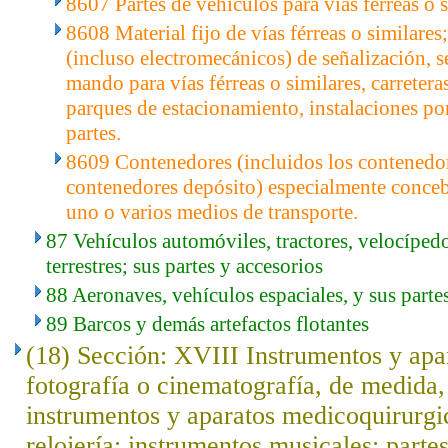
8607 Partes de vehículos para vías férreas o s
8608 Material fijo de vías férreas o similare
(incluso electromecánicos) de señalización, s
mando para vías férreas o similares, carreteras
parques de estacionamiento, instalaciones por
partes.
8609 Contenedores (incluidos los contenedore
contenedores depósito) especialmente conce
uno o varios medios de transporte.
87 Vehículos automóviles, tractores, velocíped
terrestres; sus partes y accesorios
88 Aeronaves, vehículos espaciales, y sus parte
89 Barcos y demás artefactos flotantes
(18) Sección: XVIII Instrumentos y apar
fotografía o cinematografía, de medida, 
instrumentos y aparatos medicoquirurgi
relojería; instrumentos musicales; parte