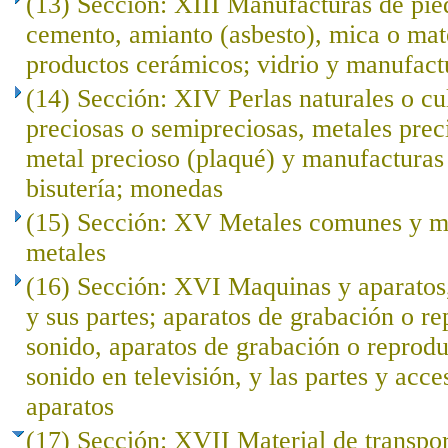
(13) Sección: XIII Manufacturas de pied
cemento, amianto (asbesto), mica o mat
productos cerámicos; vidrio y manufact
(14) Sección: XIV Perlas naturales o cu
preciosas o semipreciosas, metales prec
metal precioso (plaqué) y manufacturas 
bisutería; monedas
(15) Sección: XV Metales comunes y ma
metales
(16) Sección: XVI Maquinas y aparatos,
y sus partes; aparatos de grabación o r
sonido, aparatos de grabación o reprod
sonido en televisión, y las partes y acce
aparatos
(17) Sección: XVII Material de transpo