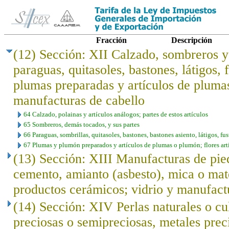
Fracción
Descripción
(12) Sección: XII Calzado, sombreros 
paraguas, quitasoles, bastones, látigos, f
plumas preparadas y artículos de plumas; 
manufacturas de cabello
64 Calzado, polainas y artículos análogos; partes de estos artículos
65 Sombreros, demás tocados, y sus partes
66 Paraguas, sombrillas, quitasoles, bastones, bastones asiento, látigos, fust
67 Plumas y plumón preparados y artículos de plumas o plumón; flores arti
(13) Sección: XIII Manufacturas de pied
cemento, amianto (asbesto), mica o mat
productos cerámicos; vidrio y manufact
(14) Sección: XIV Perlas naturales o cu
preciosas o semipreciosas, metales prec