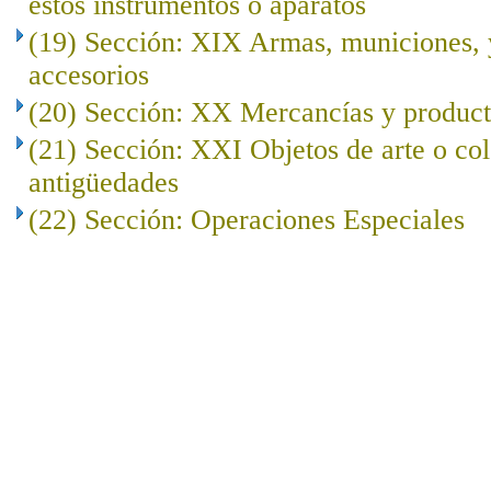
estos instrumentos o aparatos
(19) Sección: XIX Armas, municiones, y
accesorios
(20) Sección: XX Mercancías y product
(21) Sección: XXI Objetos de arte o co
antigüedades
(22) Sección: Operaciones Especiales
..
.